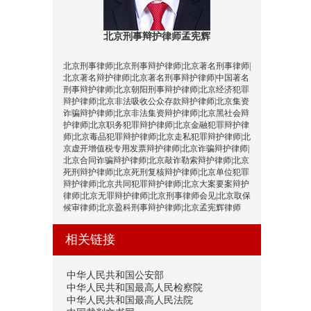
北京刑事辩护律师孟宪辉
北京刑事律师|北京刑事辩护律师|北京著名刑事律师|
北京著名辩护律师|北京著名刑事辩护律师|中国著名
刑事辩护律师|北京朝阳刑事辩护律师|北京经济犯罪
辩护律师|北京非法吸收公众存款辩护律师|北京集资
诈骗辩护律师|北京非法集资辩护律师|北京黑社会辩
护律师|北京职务犯罪辩护律师|北京金融犯罪辩护律
师|北京毒品犯罪辩护律师|北京走私犯罪辩护律师|北
京虚开增值税专用发票辩护律师|北京诈骗辩护律师|
北京合同诈骗辩护律师|北京敲诈勒索辩护律师|北京
死刑辩护律师|北京死刑复核辩护律师|北京单位犯罪
辩护律师|北京共同犯罪辩护律师|北京大案要案辩护
律师|北京无罪辩护律师|北京刑事律师会见|北京取保
候审律师|北京盈科刑事辩护律师|北京孟宪辉律师
相关链接
中华人民共和国公安部
中华人民共和国最高人民检察院
中华人民共和国最高人民法院