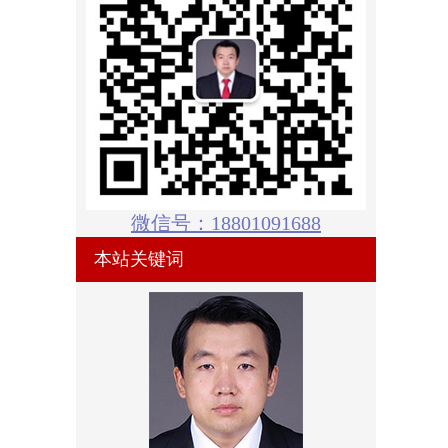
微信号：18801091688
本站关键词