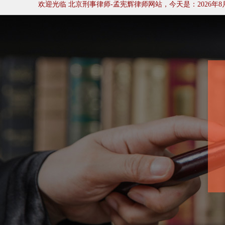
欢迎光临 北京刑事律师-孟宪辉律师网站
，今天是：2026年8