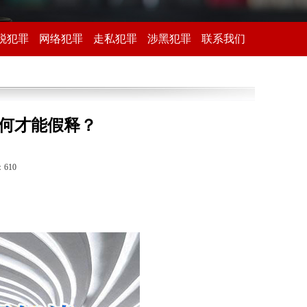
税犯罪
网络犯罪
走私犯罪
涉黑犯罪
联系我们
何才能假释？
：
610