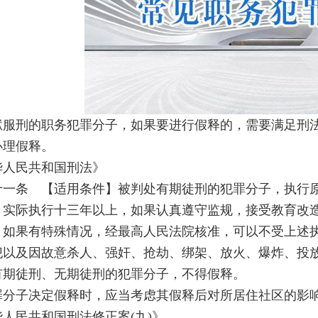
狱服刑的职务犯罪分子，如果要进行假释的，需要满足刑
办理假释。
华人民共和国刑法》
十一条 【适用条件】被判处有期徒刑的犯罪分子，执行
，实际执行十三年以上，如果认真遵守监规，接受教育改
。如果有特殊情况，经最高人民法院核准，可以不受上述
犯以及因故意杀人、强奸、抢劫、绑架、放火、爆炸、投
有期徒刑、无期徒刑的犯罪分子，不得假释。
罪分子决定假释时，应当考虑其假释后对所居住社区的影
人民共和国刑法修正案(九)》