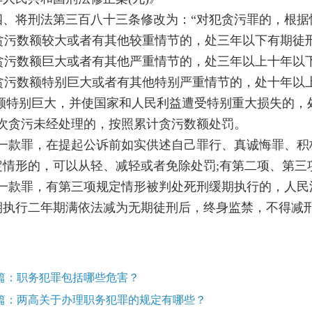
四、将刑法第三百八十三条修改为：“对犯贪污罪的，根据
一)贪污数额较大或者有其他较重情节的，处三年以下有期徒
二)贪污数额巨大或者有其他严重情节的，处三年以上十年
三)贪污数额特别巨大或者有其他特别严重情节的，处十年
数额特别巨大，并使国家和人民利益遭受特别重大损失的，
多次贪污未经处理的，按照累计贪污数额处罚。
第一款罪，在提起公诉前如实供述自己罪行、真诚悔罪、
定情形的，可以从轻、减轻或者免除处罚;有第二项、第三
第一款罪，有第三项规定情形被判处死刑缓期执行的，人
期执行二年期满依法减为无期徒刑后，终身监禁，不得减刑
篇：职务犯罪包括哪些危害？
篇：两高关于办理职务犯罪的规定有哪些？