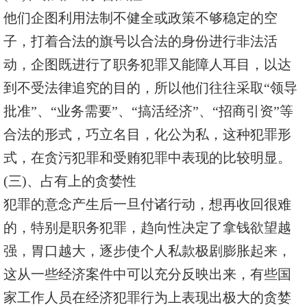
他们企图利用法制不健全或政策不够稳定的空
子，打着合法的旗号以合法的身份进行非法活
动，企图既进行了职务犯罪又能障人耳目，以达
到不受法律追究的目的，所以他们往往采取“领导
批准”、“业务需要”、“搞活经济”、“招商引资”等
合法的形式，巧立名目，化公为私，这种犯罪形
式，在贪污犯罪和受贿犯罪中表现的比较明显。
(三)、占有上的贪婪性
犯罪的意念产生后一旦付诸行动，想再收回很难
的，特别是职务犯罪，趋向性决定了拿钱欲望越
强，胃口越大，逐步使个人私款极剧膨胀起来，
这从一些经济案件中可以充分反映出来，有些国
家工作人员在经济犯罪行为上表现出极大的贪婪