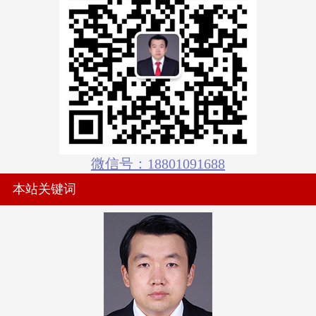
微信号：18801091688
本站关键词