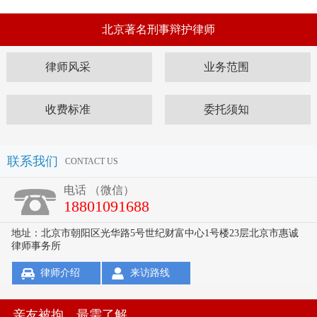
北京著名刑事辩护律师
律师风采
业务范围
收费标准
委托须知
联系我们
CONTACT US
电话 （微信）
18801091688
地址：北京市朝阳区光华路5号世纪财富中心1号楼23层北京市惠诚
律师事务所
律师介绍
来访路线
亲友被拘，最需了解...