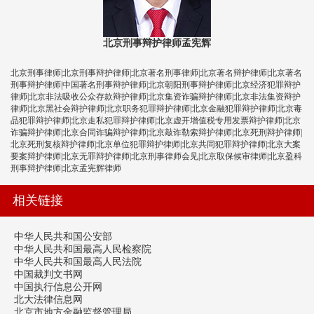
北京刑事辩护律师孟宪辉
北京刑事律师|北京刑事辩护律师|北京著名刑事律师|北京著名辩护律师|北京著名
刑事辩护律师|中国著名刑事辩护律师|北京朝阳刑事辩护律师|北京经济犯罪辩护
律师|北京非法吸收公众存款辩护律师|北京集资诈骗辩护律师|北京非法集资辩护
律师|北京黑社会辩护律师|北京职务犯罪辩护律师|北京金融犯罪辩护律师|北京毒
品犯罪辩护律师|北京走私犯罪辩护律师|北京虚开增值税专用发票辩护律师|北京
诈骗辩护律师|北京合同诈骗辩护律师|北京敲诈勒索辩护律师|北京死刑辩护律师|
北京死刑复核辩护律师|北京单位犯罪辩护律师|北京共同犯罪辩护律师|北京大案
要案辩护律师|北京无罪辩护律师|北京刑事律师会见|北京取保候审律师|北京盈科
刑事辩护律师|北京孟宪辉律师
相关链接
中华人民共和国公安部
中华人民共和国最高人民检察院
中华人民共和国最高人民法院
中国裁判文书网
中国执行信息公开网
北大法律信息网
北京市地方金融监督管理局