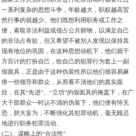
一系列复杂的思想斗争，年龄越大，职权越高贸
然行事的就越少。他们既想利用职务或工作之
便，索取非法利益或侵占公共财物，以满足自己
的非法占有欲，但又希望不被别人发现以保持其
现有地位的巩固，在这种思想动机下，他们就千
方百计的打扮自己，给自己的犯罪行为套上一副
假面具，正是由于这种伪装性所以他们很容易麻
痹一些领导和群众，从而看不清他们的真实面
目，在其“先进”、“立功”的假面具的掩盖下，在广
大干部群众一时认不清的伪装下，他们便有恃无
恐，胆大妄为，不断强化其犯罪动机，毫无顾忌
地进行职务犯罪活动。
(二)、谋略上的“合法性”