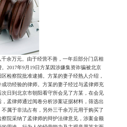
千余万元。由于经营不善，一年后部分门店相
2017年9月19日方某因涉嫌集资诈骗被北京
市朝阳区检察院批准逮捕。方某的妻子经熟人介绍，
件成功经验的律师。方某的妻子经过与孟律师充
后次日到北京市朝阳看守所会见了方某，在会见
后，孟律师通过阅卷分析涉案证据材料，筛选出
，不属于非法占有，另外三千余万元用于购买了
检察院采纳了孟律师的辩护法律意见，涉案金额