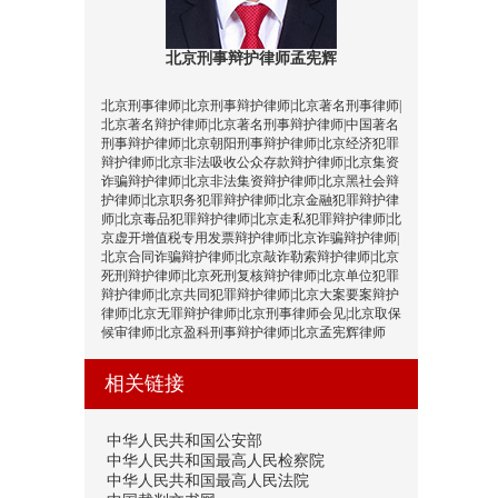
北京刑事辩护律师孟宪辉
北京刑事律师|北京刑事辩护律师|北京著名刑事律师|
北京著名辩护律师|北京著名刑事辩护律师|中国著名
刑事辩护律师|北京朝阳刑事辩护律师|北京经济犯罪
辩护律师|北京非法吸收公众存款辩护律师|北京集资
诈骗辩护律师|北京非法集资辩护律师|北京黑社会辩
护律师|北京职务犯罪辩护律师|北京金融犯罪辩护律
师|北京毒品犯罪辩护律师|北京走私犯罪辩护律师|北
京虚开增值税专用发票辩护律师|北京诈骗辩护律师|
北京合同诈骗辩护律师|北京敲诈勒索辩护律师|北京
死刑辩护律师|北京死刑复核辩护律师|北京单位犯罪
辩护律师|北京共同犯罪辩护律师|北京大案要案辩护
律师|北京无罪辩护律师|北京刑事律师会见|北京取保
候审律师|北京盈科刑事辩护律师|北京孟宪辉律师
相关链接
中华人民共和国公安部
中华人民共和国最高人民检察院
中华人民共和国最高人民法院