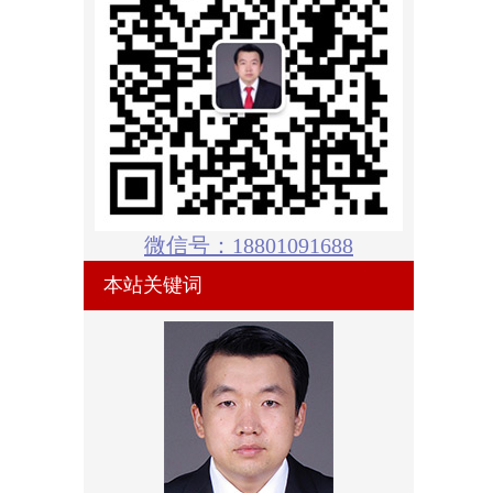
微信号：18801091688
本站关键词