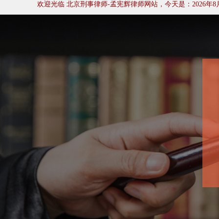
欢迎光临 北京刑事律师-孟宪辉律师网站
，今天是：2026年8