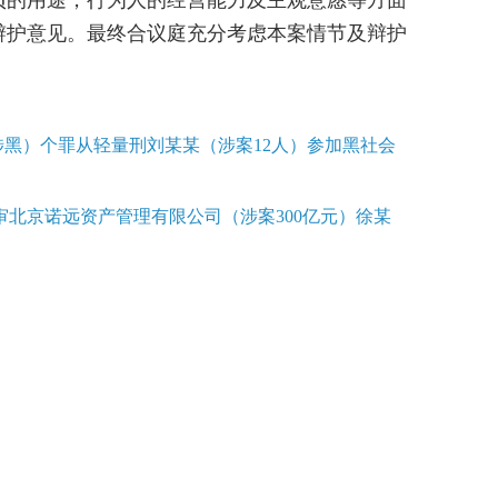
项的用途，行为人的经营能力及主观意愿等方面
辩护意见。最终合议庭充分考虑本案情节及辩护
涉黑）个罪从轻量刑刘某某（涉案12人）参加黑社会
北京诺远资产管理有限公司（涉案300亿元）徐某