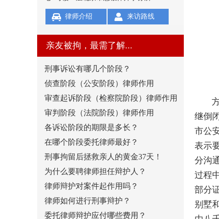
律师介绍
来访路线
亲友被拘，最需了解...
刑事诉讼有哪几个阶段？
侦查阶段（公安阶段）律师作用
审查起诉阶段（检察院阶段）律师作用
方某
审判阶段（法院阶段）律师作用
继倒
各诉讼阶段的期限是多长？
市公安
在哪个阶段委托律师最好？
表示
刑事拘留后拯救亲人的黄金37天！
分沟
为什么要聘律师担任辩护人？
过程
律师辩护对案件起作用吗？
部分
律师如何进行刑事辩护？
别墅
委托律师辩护应付哪些费用？