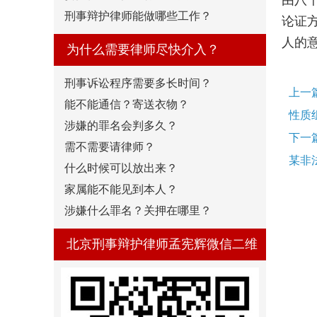
由八
刑事辩护律师能做哪些工作？
论证
人的
为什么需要律师尽快介入？
刑事诉讼程序需要多长时间？
上一
能不能通信？寄送衣物？
性质
涉嫌的罪名会判多久？
下一
需不需要请律师？
某非
什么时候可以放出来？
家属能不能见到本人？
涉嫌什么罪名？关押在哪里？
北京刑事辩护律师孟宪辉微信二维
码