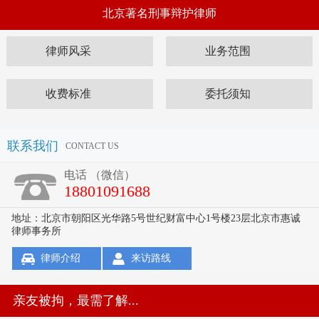
北京著名刑事辩护律师
律师风采
业务范围
收费标准
委托须知
联系我们
CONTACT US
电话 （微信）
18801091688
地址：北京市朝阳区光华路5号世纪财富中心1号楼23层北京市惠诚
律师事务所
律师介绍
来访路线
亲友被拘，最需了解...