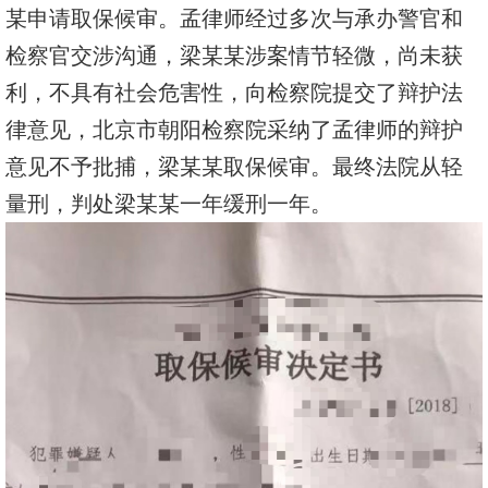
某申请取保候审。孟律师经过多次与承办警官和
检察官交涉沟通，梁某某涉案情节轻微，尚未获
利，不具有社会危害性，向检察院提交了辩护法
律意见，北京市朝阳检察院采纳了孟律师的辩护
意见不予批捕，梁某某取保候审。最终法院从轻
量刑，判处梁某某一年缓刑一年。