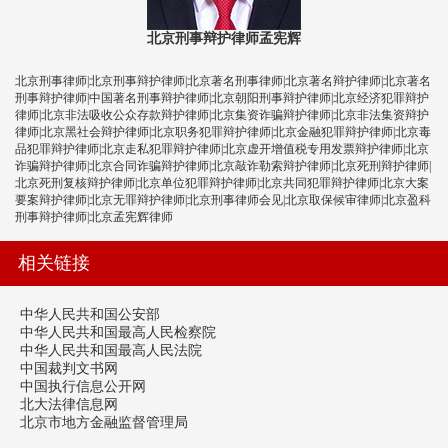
北京刑事辩护律师孟宪辉
北京刑事律师|北京刑事辩护律师|北京著名刑事律师|北京著名辩护律师|北京著名
刑事辩护律师|中国著名刑事辩护律师|北京朝阳刑事辩护律师|北京经济犯罪辩护
律师|北京非法吸收公众存款辩护律师|北京集资诈骗辩护律师|北京非法集资辩护
律师|北京黑社会辩护律师|北京职务犯罪辩护律师|北京金融犯罪辩护律师|北京毒
品犯罪辩护律师|北京走私犯罪辩护律师|北京虚开增值税专用发票辩护律师|北京
诈骗辩护律师|北京合同诈骗辩护律师|北京敲诈勒索辩护律师|北京死刑辩护律师|
北京死刑复核辩护律师|北京单位犯罪辩护律师|北京共同犯罪辩护律师|北京大案
要案辩护律师|北京无罪辩护律师|北京刑事律师会见|北京取保候审律师|北京盈科
刑事辩护律师|北京孟宪辉律师
相关链接
中华人民共和国公安部
中华人民共和国最高人民检察院
中华人民共和国最高人民法院
中国裁判文书网
中国执行信息公开网
北大法律信息网
北京市地方金融监督管理局