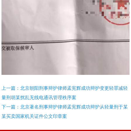
上一篇：北京朝阳刑事辩护律师孟宪辉成功辩护变更轻罪减轻
量刑胡某扰乱无线电通讯管理秩序案
下一篇：北京著名刑事辩护律师孟宪辉成功辩护从轻量刑于某
某买卖国家机关证件公文印章案