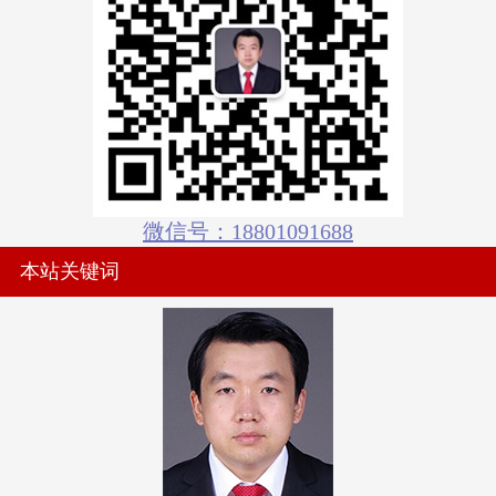
微信号：18801091688
本站关键词