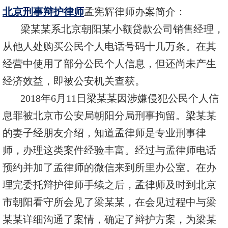
北京刑事辩护律师
孟宪辉律师办案简介：
梁某某系北京朝阳某小额贷款公司销售经理，
从他人处购买公民个人电话号码十几万条。在其
经营中使用了部分公民个人信息，但还尚未产生
经济效益，即被公安机关查获。
2018年6月11日梁某某因涉嫌侵犯公民个人信
息罪被北京市公安局朝阳分局刑事拘留。梁某某
的妻子经朋友介绍，知道孟律师是专业刑事律
师，办理这类案件经验丰富。经过与孟律师电话
预约并加了孟律师的微信来到所里办公室。在办
理完委托辩护律师手续之后，孟律师及时到北京
市朝阳看守所会见了梁某某，在会见过程中与梁
某某详细沟通了案情，确定了辩护方案，为梁某